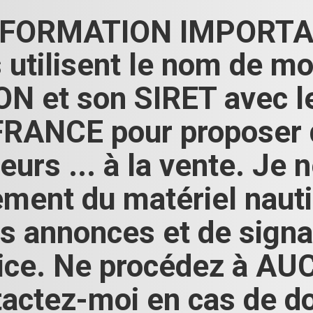
FORMATION IMPORTA
 utilisent le nom de mo
N et son SIRET avec 
ANCE pour proposer de
eurs ... à la vente. Je
ement du matériel naut
s annonces et de signal
olice. Ne procédez à 
actez-moi en cas de d