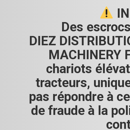
IN
Des escrocs
DIEZ DISTRIBUTIO
MACHINERY FR
chariots élévat
tracteurs, uniqu
pas répondre à ce
de fraude à la p
cont