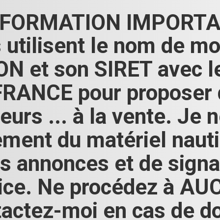
FORMATION IMPORTA
 utilisent le nom de mo
N et son SIRET avec 
ANCE pour proposer de
eurs ... à la vente. Je
ement du matériel naut
s annonces et de signal
olice. Ne procédez à 
actez-moi en cas de d