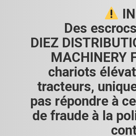
IN
Des escrocs
DIEZ DISTRIBUTIO
MACHINERY FR
chariots élévat
tracteurs, uniqu
pas répondre à ce
de fraude à la p
cont