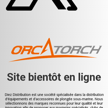
Site bientôt en ligne
Diez Distribution
est une société spécialisée dans la distribution
d'équipements et d'accessoires de plongée sous-marine. Nous
sélectionnons des marques reconnues pour leur qualité et leur
innovation afin de proposer aux magasins spécialisés, clubs de